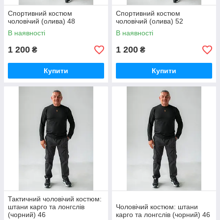
Спортивний костюм
Спортивний костюм
чоловічий (олива) 48
чоловічий (олива) 52
В наявності
В наявності
1 200
1 200
₴
₴
Купити
Купити
Тактичний чоловічий костюм:
штани карго та лонгслів
Чоловічий костюм: штани
(чорний) 46
карго та лонгслів (чорний) 46