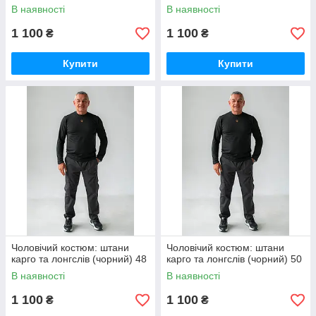
В наявності
В наявності
1 100
1 100
₴
₴
Купити
Купити
Чоловічий костюм: штани
Чоловічий костюм: штани
карго та лонгслів (чорний) 48
карго та лонгслів (чорний) 50
В наявності
В наявності
1 100
1 100
₴
₴