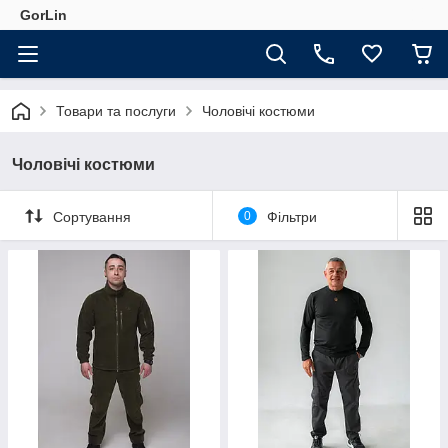
GorLin
Товари та послуги
Чоловічі костюми
Чоловічі костюми
Сортування
0
Фільтри