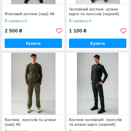
Чоловічий костюм: штани
Флісовий костюм (хакі) 48
карго та лонгслів (чорний)
В наявності
В наявності
2 500
1 100
₴
₴
Купити
Купити
Костюм: лонгслів та штани
Костюм чоловічий: лонгслів
(хакі) 46
та штани карго (чорний)