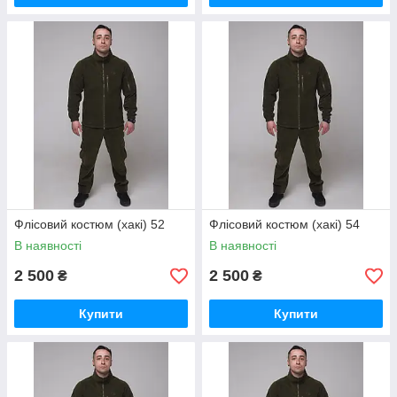
Флісовий костюм (хакі) 52
Флісовий костюм (хакі) 54
В наявності
В наявності
2 500
2 500
₴
₴
Купити
Купити