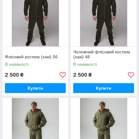
Чоловічий флісовий костюм
Флісовий костюм (хакі) 56
(хакі) 46
В наявності
В наявності
2 500
2 500
₴
₴
Купити
Купити