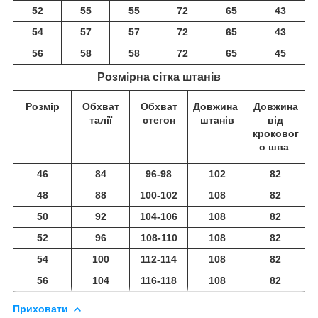
52
55
55
72
65
43
54
57
57
72
65
43
56
58
58
72
65
45
Розмірна сітка штанів
Розмір
Обхват
Обхват
Довжина
Довжина
талії
стегон
штанів
від
кроковог
о шва
46
84
96-98
102
82
48
88
100-102
108
82
50
92
104-106
108
82
52
96
108-110
108
82
54
100
112-114
108
82
56
104
116-118
108
82
Приховати