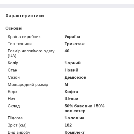
Характеристики
Основні
Країна виробник
Україна
Тип тканини
Трикотаж
Розмір чоловічого одягу
46
(UA)
Колір
Чорний
Стан
Новий
Сезон
Демісезон
Міжнародний розмір
M
Верх
Кофта
Низ
Штани
Склад
50% бавовни і 50%
поліестер
Підлога
Чоловіча
Зріст (см)
182
Вид виробу
Комплект