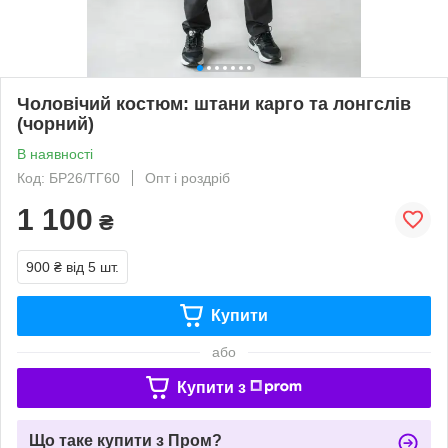
Чоловічий костюм: штани карго та лонгслів
(чорний)
В наявності
Код: БР26/ТГ60
Опт і роздріб
1 100
₴
900 ₴
від 5 шт.
Купити
або
Купити з
Що таке купити з Пром?