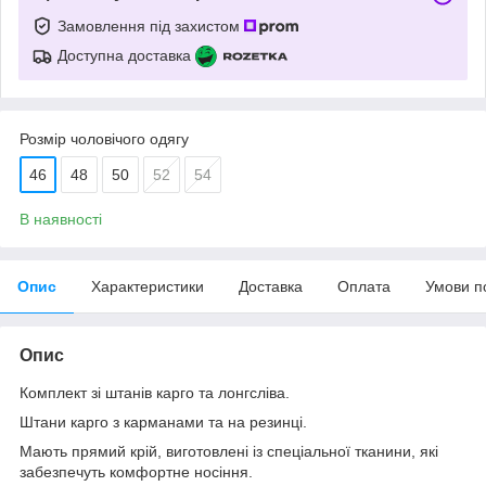
Замовлення під захистом
Доступна доставка
Розмір чоловічого одягу
46
48
50
52
54
В наявності
Опис
Характеристики
Доставка
Оплата
Умови п
Опис
Комплект зі штанів карго та лонгсліва.
Штани карго з карманами та на резинці.
Мають прямий крій, виготовлені із спеціальної тканини, які
забезпечуть комфортне носіння.