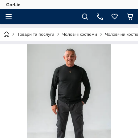
GorLin
Товари та послуги
Чоловічі костюми
Чоловічий костю