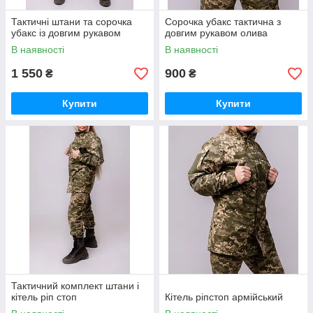
Тактичні штани та сорочка
Сорочка убакс тактична з
убакс із довгим рукавом
довгим рукавом олива
В наявності
В наявності
1 550
900
₴
₴
Купити
Купити
Тактичний комплект штани і
кітель ріп стоп
Кітель ріпстоп армійський