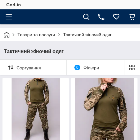
GorLin
Товари та послуги
Тактичний жіночий одяг
Тактичний жіночий одяг
Сортування
0
Фільтри