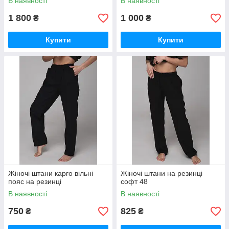
В наявності
В наявності
1 800
1 000
₴
₴
Купити
Купити
Жіночі штани карго вільні
Жіночі штани на резинці
пояс на резинці
софт 48
В наявності
В наявності
750
825
₴
₴