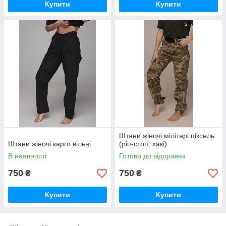
Купити
Купити
Штани жіночі мілітарі піксель
Штани жіночі карго вільні
(ріп-стоп, хакі)
В наявності
Готово до відправки
750
750
₴
₴
Купити
Купити