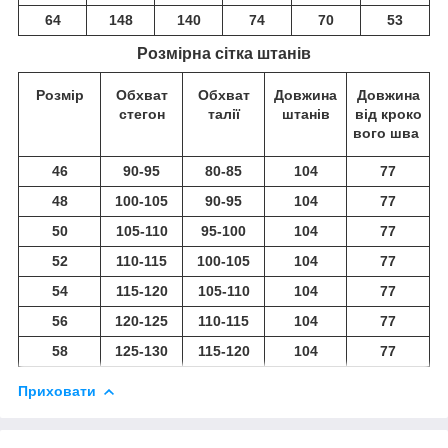
64
148
140
74
70
53
Розмірна сітка штанів
Розмір
Обхват
Обхват
Довжина
Довжина
стегон
талії
штанів
від кроко
вого шва
46
90-95
80-85
104
77
48
100-105
90-95
104
77
50
105-110
95-100
104
77
52
110-115
100-105
104
77
54
115-120
105-110
104
77
56
120-125
110-115
104
77
58
125-130
115-120
104
77
Приховати