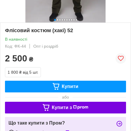
Флісовий костюм (хакі) 52
В наявності
Код: ФК-44
Опт і роздріб
2 500
₴
1 800 ₴
від 5 шт.
Купити
або
Купити з
Що таке купити з Пром?