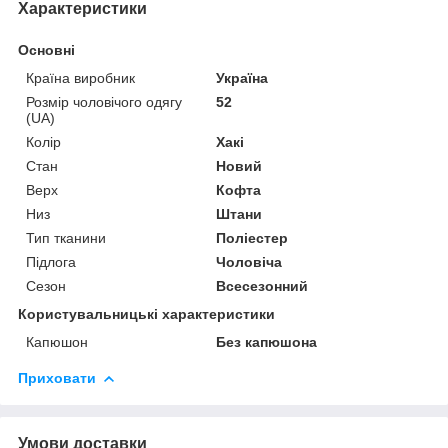
Характеристики
Основні
Країна виробник
Україна
Розмір чоловічого одягу
52
(UA)
Колір
Хакі
Стан
Новий
Верх
Кофта
Низ
Штани
Тип тканини
Поліестер
Підлога
Чоловіча
Сезон
Всесезонний
Користувальницькі характеристики
Капюшон
Без капюшона
Приховати
Умови доставки