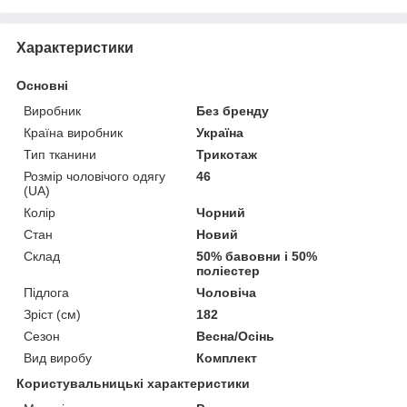
Характеристики
Основні
Виробник
Без бренду
Країна виробник
Україна
Тип тканини
Трикотаж
Розмір чоловічого одягу
46
(UA)
Колір
Чорний
Стан
Новий
Склад
50% бавовни і 50%
поліестер
Підлога
Чоловіча
Зріст (см)
182
Сезон
Весна/Осінь
Вид виробу
Комплект
Користувальницькі характеристики