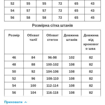
52
55
55
72
65
43
54
57
57
72
65
43
56
58
58
72
65
45
Розмірна сітка штанів
Розмір
Обхват
Обхват
Довжина
Довжина
талії
стегон
штанів
від
кроковог
о шва
46
84
96-98
102
82
48
88
100-102
108
82
50
92
104-106
108
82
52
96
108-110
108
82
54
100
112-114
108
82
56
104
116-118
108
82
Приховати