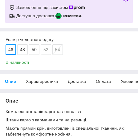
Замовлення під захистом
Доступна доставка
Розмір чоловічого одягу
46
48
50
52
54
В наявності
Опис
Характеристики
Доставка
Оплата
Умови п
Опис
Комплект зі штанів карго та лонгсліва.
Штани карго з карманами та на резинці.
Мають прямий крій, виготовлені із спеціальної тканини, які
забезпечуть комфортне носіння.