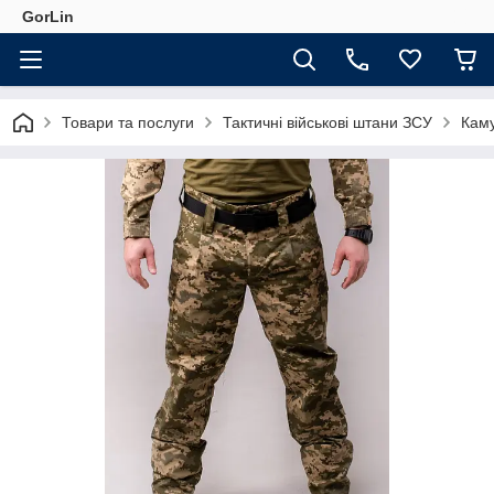
GorLin
Товари та послуги
Тактичні військові штани ЗСУ
Каму