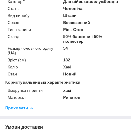
Категорії
Для військовослужбовців
Стать
Чоловіча
Вид виробу
Штани
Сезон
Всесезонний
Тип тканини
Ріп - Стоп
Склад
50% бавовни і 50%
поліестер
Розмір чоловічого одягу
54
(UA)
Зріст (см)
182
Колір
Хакі
Стан
Новий
Користувальницькі характеристики
Візерунки і принти
хакі
Матеріал
Рипстоп
Приховати
Умови доставки