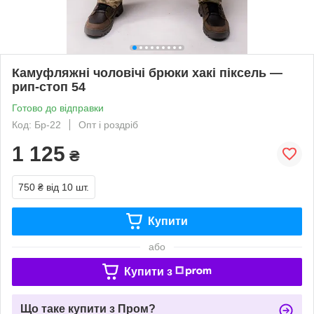
Камуфляжні чоловічі брюки хакі піксель —
рип-стоп 54
Готово до відправки
Код: Бр-22
Опт і роздріб
1 125
₴
750 ₴
від 10 шт.
Купити
або
Купити з
Що таке купити з Пром?