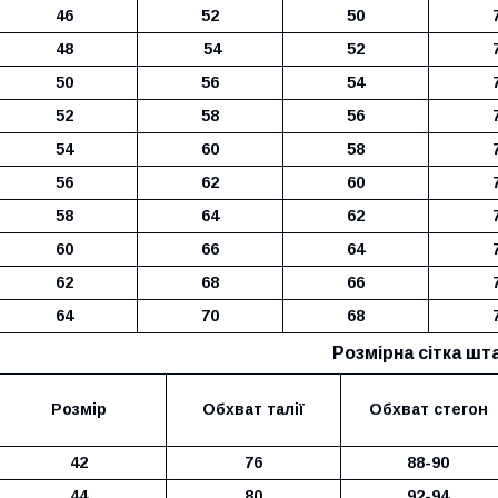
46
52
50
48
54
52
50
56
54
52
58
56
54
60
58
56
62
60
58
64
62
60
66
64
62
68
66
64
70
68
Розмірна сітка шт
Розмір
Обхват талії
Обхват стегон
42
76
88-90
44
80
92-94