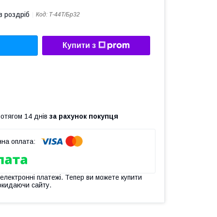
в роздріб
Код:
Т-44Т/Бр32
Купити з
ротягом 14 днів
за рахунок покупця
 електронні платежі. Тепер ви можете купити
окидаючи сайту.