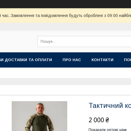
й час. Замовлення та повідомлення будуть оброблені з 09:00 найбл
И ДОСТАВКИ ТА ОПЛАТИ
ПРО НАС
КОНТАКТИ
ПО
Тактичний ко
2 000 ₴
Показати оптові ціни