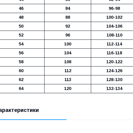
46
84
96-98
48
88
100-102
50
92
104-106
52
96
108-110
54
100
112-114
56
104
116-118
58
108
120-122
60
112
124-126
62
113
128-130
64
120
132-134
арактеристики