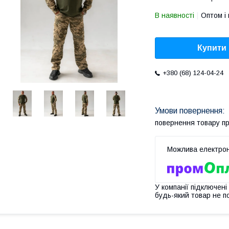
В наявності
Оптом і 
Купити
+380 (68) 124-04-24
повернення товару п
У компанії підключені
будь-який товар не п