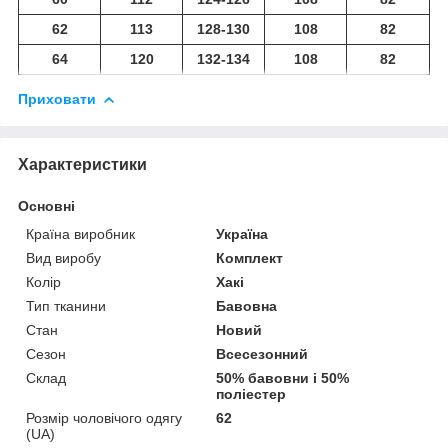
62
113
128-130
108
82
64
120
132-134
108
82
Приховати
Характеристики
Основні
Країна виробник
Україна
Вид виробу
Комплект
Колір
Хакі
Тип тканини
Бавовна
Стан
Новий
Сезон
Всесезонний
Склад
50% бавовни і 50%
поліестер
Розмір чоловічого одягу
62
(UA)