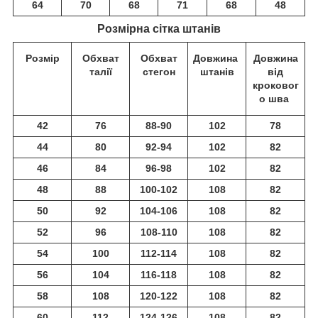
64
70
68
71
68
48
Розмірна сітка штанів
Розмір
Обхват
Обхват
Довжина
Довжина
талії
стегон
штанів
від
кроковог
о шва
42
76
88-90
102
78
44
80
92-94
102
82
46
84
96-98
102
82
48
88
100-102
108
82
50
92
104-106
108
82
52
96
108-110
108
82
54
100
112-114
108
82
56
104
116-118
108
82
58
108
120-122
108
82
60
112
124-126
108
82