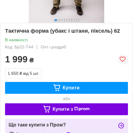
Тактична форма (убакс і штани, піксель) 62
В наявності
Код: Бр22-Т44
Опт і роздріб
1 999
₴
1 650 ₴
від 5 шт.
Купити
або
Купити з
Що таке купити з Пром?