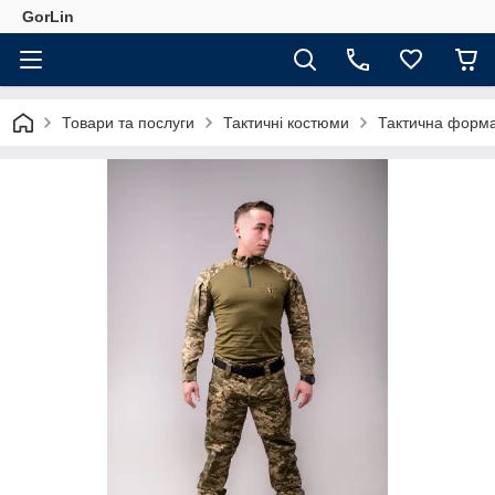
GorLin
Товари та послуги
Тактичні костюми
Тактична форма 