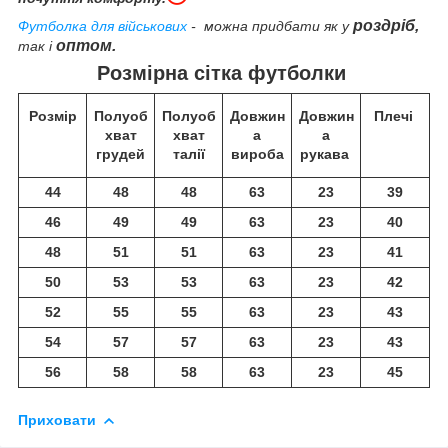
роздріб,
Футболка для військових
- можна придбати як у
оптом.
так і
Розмірна сітка футболки
Розмір
Полуоб
Полуоб
Довжин
Довжин
Плечі
хват
хват
а
а
грудей
талії
вироба
рукава
44
48
48
63
23
39
46
49
49
63
23
40
48
51
51
63
23
41
50
53
53
63
23
42
52
55
55
63
23
43
54
57
57
63
23
43
56
58
58
63
23
45
Приховати