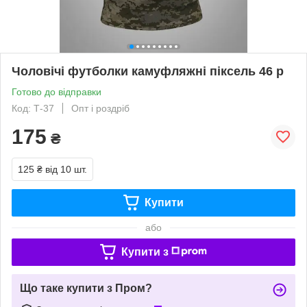
Чоловічі футболки камуфляжні піксель 46 р
Готово до відправки
Код: Т-37
Опт і роздріб
175
₴
125 ₴
від 10 шт.
Купити
або
Купити з
Що таке купити з Пром?