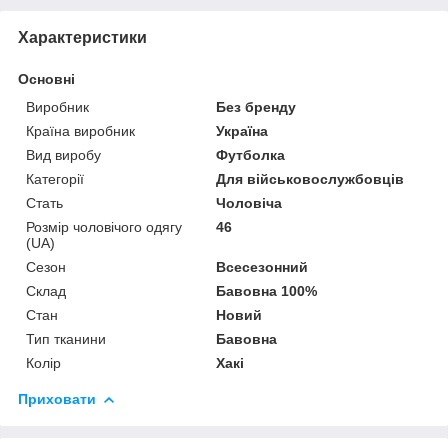
Характеристики
Основні
Виробник
Без бренду
Країна виробник
Україна
Вид виробу
Футболка
Категорії
Для військовослужбовців
Стать
Чоловіча
Розмір чоловічого одягу
46
(UA)
Сезон
Всесезонний
Склад
Бавовна 100%
Стан
Новий
Тип тканини
Бавовна
Колір
Хакі
Приховати