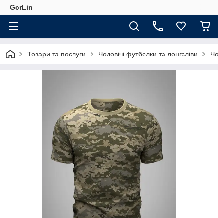
GorLin
Товари та послуги
Чоловічі футболки та лонгсліви
Чо