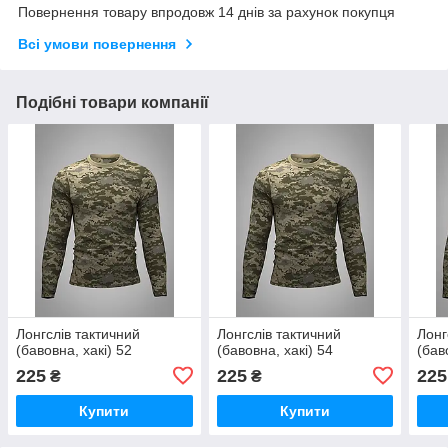
Повернення товару впродовж 14 днів за рахунок покупця
Всі умови повернення
Подібні товари компанії
Лонгслів тактичний
Лонгслів тактичний
Лонг
(бавовна, хакі) 52
(бавовна, хакі) 54
(бав
225
225
225
₴
₴
Купити
Купити