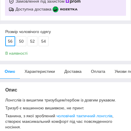
Замовлення під захистом
Доступна доставка
Розмір чоловічого одягу
56
50
52
54
В наявності
Опис
Характеристики
Доставка
Оплата
Умови п
Опис
Лонгслів із вишитим тризубцем/гербом із довгим рукавом.
Тризуб є машинною вишивкою, не принт.
Тканина, з якої зроблений
чоловічий тактичний лонгслів
,
створює максимальний комфорт під час повсякденного
носіння.