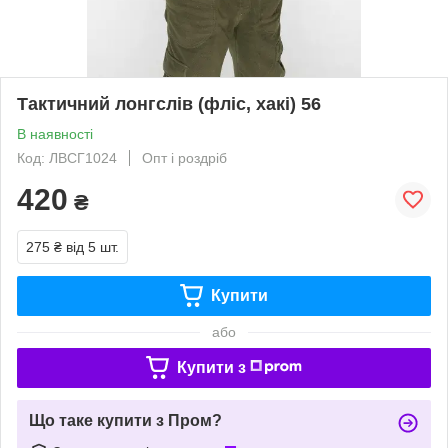
Тактичний лонгслів (фліс, хакі) 56
В наявності
Код: ЛВСГ1024
Опт і роздріб
420
₴
275 ₴
від 5 шт.
Купити
або
Купити з
Що таке купити з Пром?