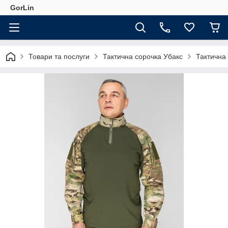
GorLin
Товари та послуги
Тактична сорочка Убакс
Тактична