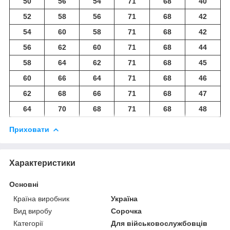
50
56
54
71
68
40
52
58
56
71
68
42
54
60
58
71
68
42
56
62
60
71
68
44
58
64
62
71
68
45
60
66
64
71
68
46
62
68
66
71
68
47
64
70
68
71
68
48
Приховати
Характеристики
Основні
Країна виробник
Україна
Вид виробу
Сорочка
Категорії
Для військовослужбовців