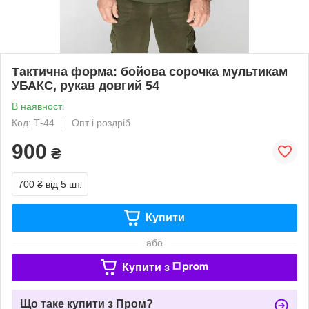
Тактична форма: бойова сорочка мультикам
УБАКС, рукав довгий 54
В наявності
Код: Т-44
Опт і роздріб
900
₴
700 ₴
від 5 шт.
Купити
або
Купити з
Що таке купити з Пром?