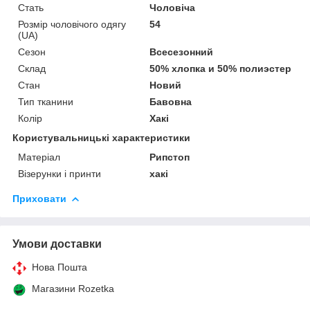
Стать
Чоловіча
Розмір чоловічого одягу
54
(UA)
Сезон
Всесезонний
Склад
50% хлопка и 50% полиэстер
Стан
Новий
Тип тканини
Бавовна
Колір
Хакі
Користувальницькі характеристики
Матеріал
Рипстоп
Візерунки і принти
хакі
Приховати
Умови доставки
Нова Пошта
Магазини Rozetka