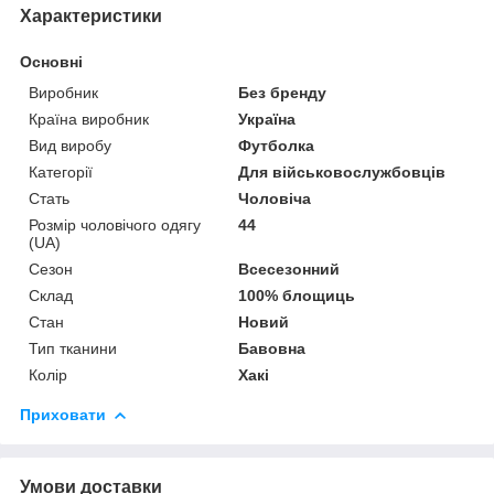
Характеристики
Основні
Виробник
Без бренду
Країна виробник
Україна
Вид виробу
Футболка
Категорії
Для військовослужбовців
Стать
Чоловіча
Розмір чоловічого одягу
44
(UA)
Сезон
Всесезонний
Склад
100% блощиць
Стан
Новий
Тип тканини
Бавовна
Колір
Хакі
Приховати
Умови доставки