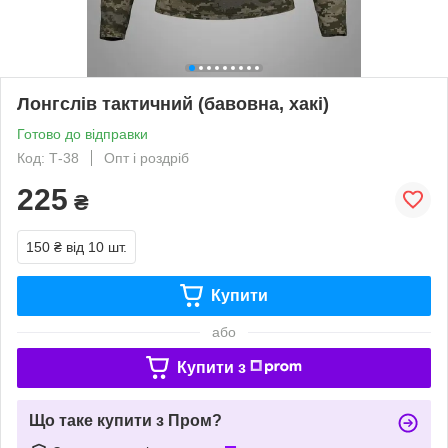
Лонгслів тактичний (бавовна, хакі)
Готово до відправки
Код: Т-38
Опт і роздріб
225
₴
150 ₴
від 10 шт.
Купити
або
Купити з
Що таке купити з Пром?