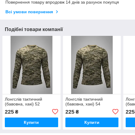
Повернення товару впродовж 14 днів за рахунок покупця
Всі умови повернення
Подібні товари компанії
Лонгслів тактичний
Лонгслів тактичний
Лонг
(бавовна, хакі) 52
(бавовна, хакі) 54
(бав
225
225
225
₴
₴
Купити
Купити