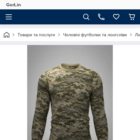
GorLin
Товари та послуги
Чоловічі футболки та лонгсліви
Ло