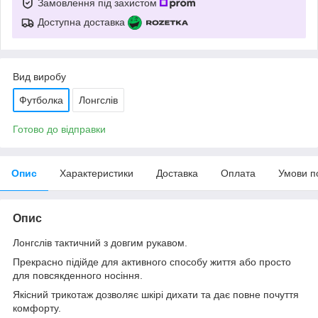
Замовлення під захистом
Доступна доставка
Вид виробу
Футболка
Лонгслів
Готово до відправки
Опис
Характеристики
Доставка
Оплата
Умови п
Опис
Лонгслів тактичний з довгим рукавом.
Прекрасно підійде для активного способу життя або просто
для повсякденного носіння.
Якісний трикотаж дозволяє шкірі дихати та дає повне почуття
комфорту.