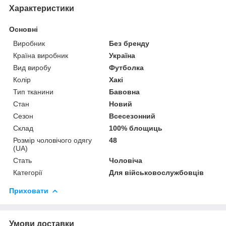
Характеристики
Основні
Виробник
Без бренду
Країна виробник
Україна
Вид виробу
Футболка
Колір
Хакі
Тип тканини
Бавовна
Стан
Новий
Сезон
Всесезонний
Склад
100% блощиць
Розмір чоловічого одягу
48
(UA)
Стать
Чоловіча
Категорії
Для військовослужбовців
Приховати
Умови доставки