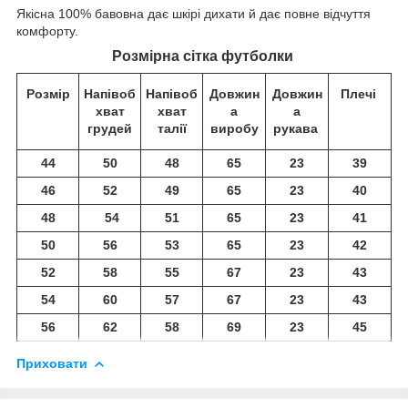
Якісна 100% бавовна дає шкірі дихати й дає повне відчуття
комфорту.
Розмірна сітка футболки
Розмір
Напівоб
Напівоб
Довжин
Довжин
Плечі
хват
хват
а
а
грудей
талії
виробу
рукава
44
50
48
65
23
39
46
52
49
65
23
40
48
54
51
65
23
41
50
56
53
65
23
42
52
58
55
67
23
43
54
60
57
67
23
43
56
62
58
69
23
45
Приховати