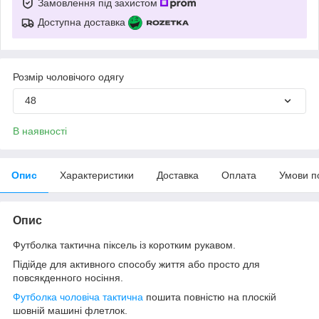
Замовлення під захистом
Доступна доставка
Розмір чоловічого одягу
48
В наявності
Опис
Характеристики
Доставка
Оплата
Умови п
Опис
Футболка тактична піксель із коротким рукавом.
Підійде для активного способу життя або просто для
повсякденного носіння.
Футболка чоловіча тактична
пошита повністю на плоскій
шовній машині флетлок.