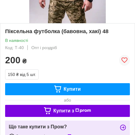
Піксельна футболка (бавовна, хакі) 48
В наявності
Код: Т-40
Опт і роздріб
200
₴
150 ₴
від 5 шт.
Купити
або
Купити з
Що таке купити з Пром?