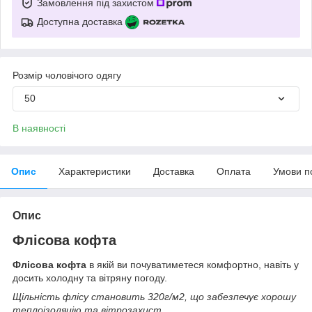
Замовлення під захистом
Доступна доставка
Розмір чоловічого одягу
50
В наявності
Опис
Характеристики
Доставка
Оплата
Умови п
Опис
Флісова кофта
Флісова кофта
в якій ви почуватиметеся комфортно, навіть у
досить холодну та вітряну погоду.
Щільність флісу становить 320г/м2, що забезпечує хорошу
теплоізоляцію та вітрозахист.