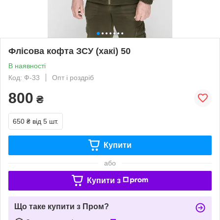
Флісова кофта ЗСУ (хакі) 50
В наявності
Код: Ф-33
Опт і роздріб
800
₴
650 ₴
від 5 шт.
Купити
або
Купити з
Що таке купити з Пром?