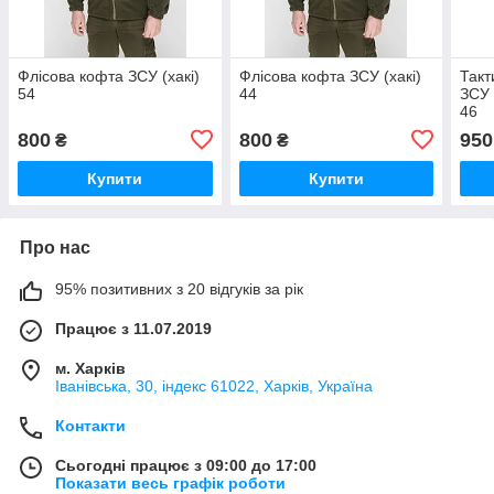
Флісова кофта ЗСУ (хакі)
Флісова кофта ЗСУ (хакі)
Такт
54
44
ЗСУ
46
800
800
950
₴
₴
Купити
Купити
Про нас
95% позитивних з 20 відгуків за рік
Працює з 11.07.2019
м. Харків
Іванівська, 30, індекс 61022, Харків, Україна
Контакти
Сьогодні працює з 09:00 до 17:00
Показати весь графік роботи