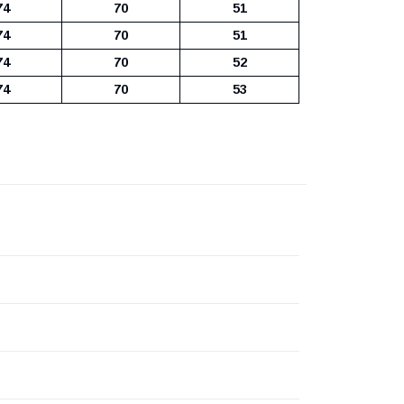
74
70
51
74
70
51
74
70
52
74
70
53