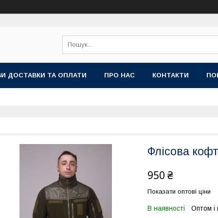
И ДОСТАВКИ ТА ОПЛАТИ
ПРО НАС
КОНТАКТИ
ПО
Флісова кофта
950 ₴
Показати оптові ціни
В наявності
Оптом і 