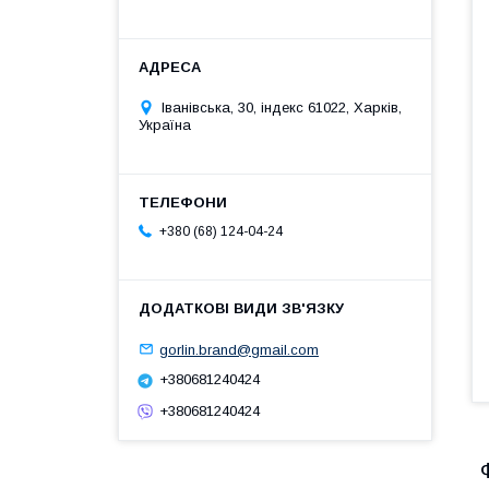
Іванівська, 30, індекс 61022, Харків,
Україна
+380 (68) 124-04-24
gorlin.brand@gmail.com
+380681240424
+380681240424