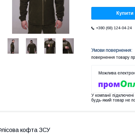
Купити
+380 (68) 124-04-24
повернення товару п
У компанії підключені
будь-який товар не п
Флісова кофта ЗСУ